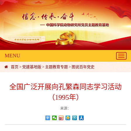
MENU
Toggl
navig
首页
>
党建基地版
>
主题教育专题
>
图说百年党史
全国广泛开展向孔繁森同志学习活动
（1995年）
来源：