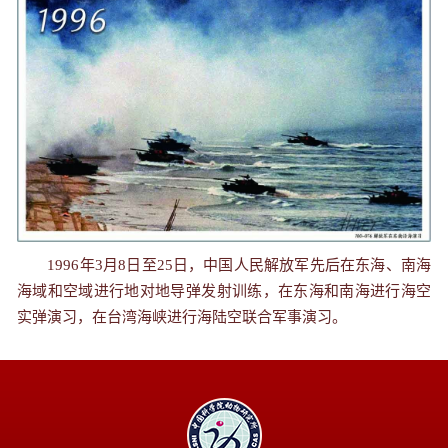
1996年3月8日至25日，中国人民解放军先后在东海、南海
海域和空域进行地对地导弹发射训练，在东海和南海进行海空
实弹演习，在台湾海峡进行海陆空联合军事演习。