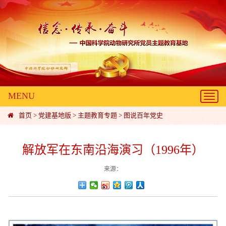
MENU
Toggl
navig
首页
>
党建基地版
>
主题教育专题
>
图说百年党史
解放军在东南沿海演习（1996年）
来源：