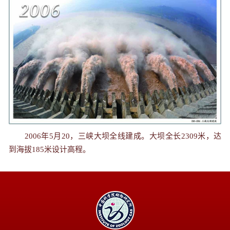
2006年5月20，三峡大坝全线建成。大坝全长2309米，达
到海拔185米设计高程。