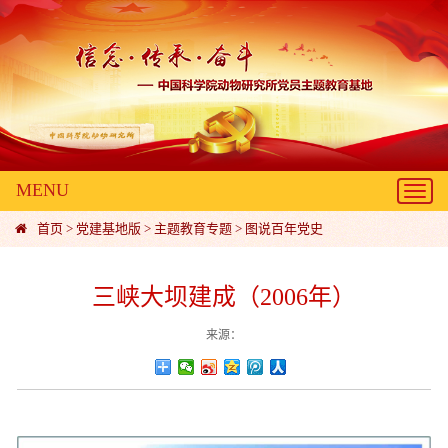
MENU
Toggl
navig
首页
>
党建基地版
>
主题教育专题
>
图说百年党史
三峡大坝建成（2006年）
来源：