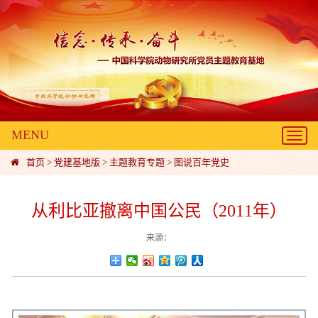
MENU
Toggl
navig
首页
>
党建基地版
>
主题教育专题
>
图说百年党史
从利比亚撤离中国公民（2011年）
来源：