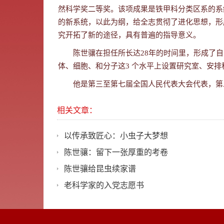
然科学奖二等奖。该项成果是铁甲科分类区系的系
的新系统，以此为纲，给全志贯彻了进化思想，形
究开拓了新的途径，具有普遍的指导意义。
陈世骧在担任所长达
28
年的时间里，形成了自
体、细胞、和分子这
3
个水平上设置研究室、安排
他是第三至第七届全国人民代表大会代表，第
相关文章：
以传承致匠心：小虫子大梦想
陈世骧：留下一张厚重的考卷
陈世骧给昆虫续家谱
老科学家的入党志愿书