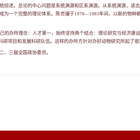
统综述。总论的中心问题是系统渊源和区系渊源。从系统渊源，该志
成为一个完整的理论体系。陈世骧于
1978
—
1983
年间，以新的物种
己的办所理念：人才第一，始终坚持两个结合：理论研究与经济建
科研项目和发展科研队伍。这样的办所方针对办好动物研究所起了很
二、三届全国政协委员。