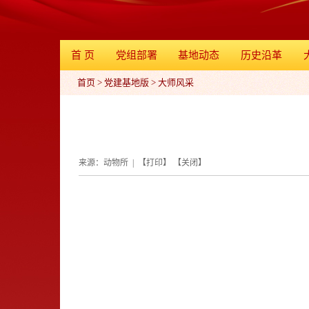
首 页
党组部署
基地动态
历史沿革
首页
>
党建基地版
>
大师风采
来源：动物所 | 【
打印
】 【
关闭
】