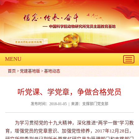
MENU
Toggl
navig
首页
>
党建基地版
>
基地动态
听党课、学党章，争做合格党员
发布时间：2018-01-05 | 来源：支撑部门党支部
为学习贯彻党的十九大精神，深化推进“两学一做”学习教
育，增强党员的党章意识、加强党性修养，2017年12月28日，