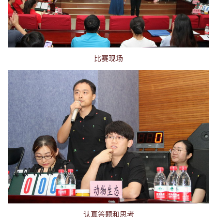
比赛现场
认真答题和思考