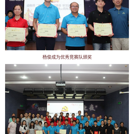
杨俊成为优秀竞赛队颁奖