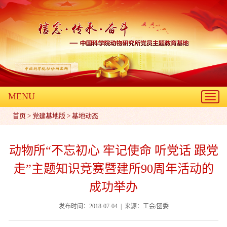
MENU
Toggl
navig
首页
>
党建基地版
>
基地动态
动物所“不忘初心 牢记使命 听党话 跟党
走”主题知识竞赛暨建所90周年活动的
成功举办
发布时间：2018-07-04 | 来源：工会/团委