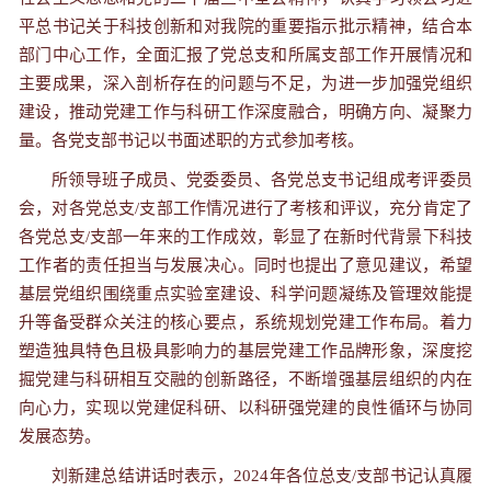
平总书记关于科技创新和对我院的重要指示批示精神，结合本
部门中心工作，全面汇报了党总支和所属支部工作开展情况和
主要成果，深入剖析存在的问题与不足，为进一步加强党组织
建设，推动党建工作与科研工作深度融合，明确方向、凝聚力
量。各党支部书记以书面述职的方式参加考核。
所领导班子成员、党委委员、各党总支书记组成考评委员
会，对各党总支/支部工作情况进行了考核和评议，充分肯定了
各党总支/支部一年来的工作成效，彰显了在新时代背景下科技
工作者的责任担当与发展决心。同时也提出了意见建议，希望
基层党组织围绕重点实验室建设、科学问题凝练及管理效能提
升等备受群众关注的核心要点，系统规划党建工作布局。着力
塑造独具特色且极具影响力的基层党建工作品牌形象，深度挖
掘党建与科研相互交融的创新路径，不断增强基层组织的内在
向心力，实现以党建促科研、以科研强党建的良性循环与协同
发展态势。
刘新建总结讲话时表示，2024年各位总支/支部书记认真履