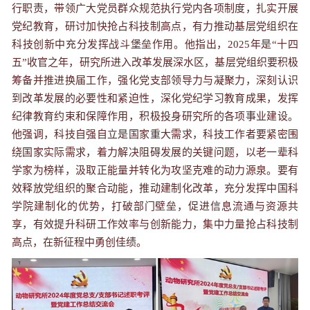
行职责，带领广大党员群众规范执行党内各项制度，扎实开展
党纪教育，研讨加快抢占科技制高点，有力推动基层党组织在
科技创新中充分发挥战斗堡垒作用。他指出，2025年是“十四
五”收官之年，研究所进入改革发展深水区，基层党组织要积极
筹备并推进换届工作，强化党支部领导力与凝聚力，深刻认识
到改革发展的必要性和紧迫性，深化党纪学习教育成果，发挥
纪律教育约束和保障作用，积极投身研究所的各项事业建设。
他强调，科技自强自立是国家重大需求，科技工作者要紧密围
绕国家实际需求，着力解决阻碍发展的关键问题，以老一辈科
学家为榜样，汲取正能量并转化为攻坚克难的动力源泉。要有
效释放党组织的聚合动能，推动建制化改革，充分发挥中国科
学院建制化的优势，打破部门壁垒，促进信息流通与资源共
享，有效提升科研工作效率与创新能力，集中力量抢占科技制
高点，在新征程中勇创佳绩。