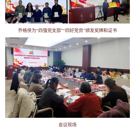
乔格侠为“四强党支部”“四好党员”颁发奖牌和证书
会议现场