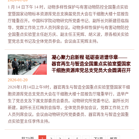
1 月 14 日下午 14 时，动物多样性保护与有害动物防控全国重点实验
室暨国家动物标本资源库党总支换届党员大会在干细胞大楼十层报告
厅隆重召开。中国科学院动物研究所党委书记、副所长刘新建莅临指
导，党群工作处工作人员列席会议。动物多样性保护与有害动物防控
全国重点实验室主任赵方庆、副主任王宪辉、胡义波，原各相关实验
室党总支书记及全体党员参会。会议由王宪辉主持。
凝心聚力启新程 砥砺奋进谱华章——
器官再生与智造全国重点实验室暨国家
干细胞资源库党总支党员大会圆满召开
2026-01-20
2026年1月14日上午9时，器官再生与智造全国重点实验室暨国家干细
胞资源库党总支党员大会在干细胞大楼十层报告厅隆重举行，选举产
生了党总支及下属支部委员会委员。动物研究所党委书记、副所长刘
新建，副所长王红梅到会指导，全体党员参加会议，党群工作处工作
人员列席会议。会议由动物研究所党委委员、器官再生与智造全国重
点实验室主任李伟主持。