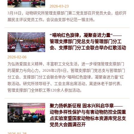
2026-03-23
3月18日，动物研究所管理支撑部门第二党支部召开党员大会，组织开
展民主评议党员工作。会议由支部书记范一锴主持。
“唱响红色旋律，凝聚奋进力量”——
管理支撑部门党总支与管理部门分工
会、支撑部门分工会联合举办红歌活动
2026-02-06
为弘扬爱国主义精神，丰富职工文化生活，进一步增强管理支撑部门
的凝聚力与向心力，2026年2月6日，管理支撑部门党总支与管理部门
分工会、支撑部门分工会联合举办“唱响红色旋律，凝聚奋进力量”红
歌活动。研究所领导班子、工会主席出席活动，离退休老干部代表、
管理支撑部门全体职工等120余人参加活动。
聚力扬帆新征程 固本兴科启华章——
动物多样性保护与有害动物防控全国重
点实验室暨国家动物标本资源库党总支
党员大会圆满召开
2026-01-28