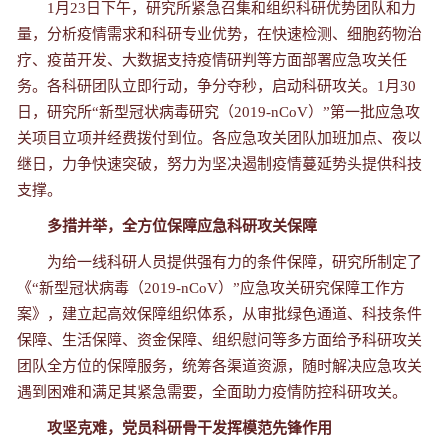
1月23日下午，研究所紧急召集和组织科研优势团队和力
量，分析疫情需求和科研专业优势，在快速检测、细胞药物治
疗、疫苗开发、大数据支持疫情研判等方面部署应急攻关任
务。各科研团队立即行动，争分夺秒，启动科研攻关。1月30
日，研究所“新型冠状病毒研究（2019-nCoV）”第一批应急攻
关项目立项并经费拨付到位。各应急攻关团队加班加点、夜以
继日，力争快速突破，努力为坚决遏制疫情蔓延势头提供科技
支撑。
多措并举，全方位保障应急科研攻关保障
为给一线科研人员提供强有力的条件保障，研究所制定了
《“新型冠状病毒（2019-nCoV）”应急攻关研究保障工作方
案》，建立起高效保障组织体系，从审批绿色通道、科技条件
保障、生活保障、资金保障、组织慰问等多方面给予科研攻关
团队全方位的保障服务，统筹各渠道资源，随时解决应急攻关
遇到困难和满足其紧急需要，全面助力疫情防控科研攻关。
攻坚克难，党员科研骨干发挥模范先锋作用