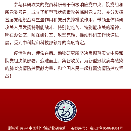
参与科研攻关的党员科研骨干积极响应党中央、院党组和
所党委号召，成立了新型冠状病毒攻关临时党支部，充分发挥
基层党组织战斗堡垒作用和党员先锋模范作用，带领全体科研
攻关人员发扬特别能战斗、特别能吃苦、特别能攻关的精神，
吃在办公室、睡在研讨室，攻坚克难，推动科研工作快速进
展，受到中科院和科技部领导的高度肯定。
疫情当前，使命在肩。动物研究所坚决贯彻落实党中央和
院党组决策部署，迎难而上、集智攻关，为新型冠状病毒感染
的肺炎疫情防控贡献力量，和全国人民一起打赢疫情防控攻坚
战！
版权所有 @ 中国科学院动物研究所 备案序号：京ICP备05064604号