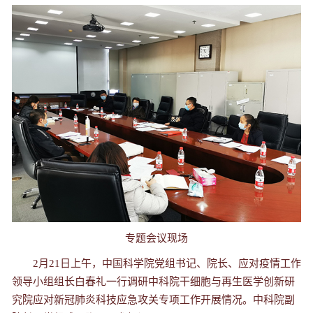
专题会议现场
2月21日上午，中国科学院党组书记、院长、应对疫情工作
领导小组组长白春礼一行调研中科院干细胞与再生医学创新研
究院应对新冠肺炎科技应急攻关专项工作开展情况。中科院副