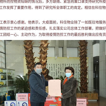
物所防控物资短缺的情况后，多方联络、紧急购置口罩支持研究所疫
控工作发挥了重要作用，得到了研究所全体职工的肯定。相信在科住
表示衷心感谢。他表示，大疫面前，科住物业除了一如既往地服务
情防控工作的紧迫感和责任感，扎实落实公司总体工作部署，把做好
工团结一心、主动作为，为取得疫情防控工作的最后胜利做出应有贡