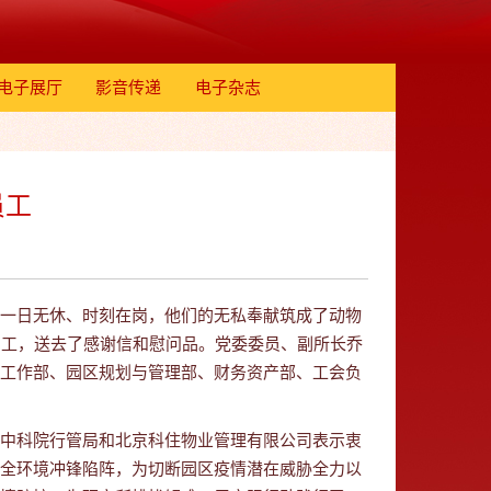
电子展厅
影音传递
电子杂志
员工
一日无休、时刻在岗，他们的无私奉献筑成了动物
员工，送去了感谢信和慰问品。党委委员、副所长乔
工作部、园区规划与管理部、财务资产部、工会负
中科院行管局和北京科住物业管理有限公司表示衷
全环境冲锋陷阵，为切断园区疫情潜在威胁全力以