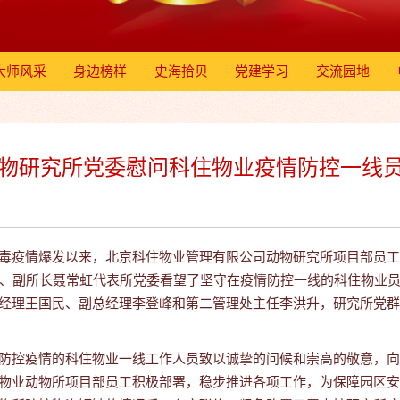
大师风采
身边榜样
史海拾贝
党建学习
交流园地
物研究所党委慰问科住物业疫情防控一线
】
疫情爆发以来，北京科住物业管理有限公司动物研究所项目部员工
记、副所长聂常虹代表所党委看望了坚守在疫情防控一线的科住物业
经理王国民、副总经理李登峰和第二管理处主任李洪升，研究所党群
控疫情的科住物业一线工作人员致以诚挚的问候和崇高的敬意，向
物业动物所项目部员工积极部署，稳步推进各项工作，为保障园区安