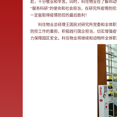
赴，十分敬业和辛苦。同时，科住物业在了解到动
“服务科研”的使命和社会担当，在研究所疫情防
一定能取得疫情防控的最后胜利！
科住物业总经理王国民对研究所党委和全体职工
防控工作的重担，积极践行国企担当，切实增强疫
力保障园区安全。科住物业将继续和动物所全体职