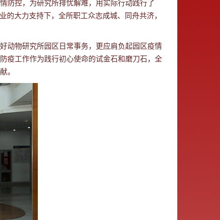
情防控，为研究所排忧解难，用实际行动践行了
物业的大力支持下，全所职工众志成城、同舟共济，
好动物研究所园区日常事务，更应肩负起园区疫情
防疫工作作为践行初心使命的试金石和磨刀石，全
献。