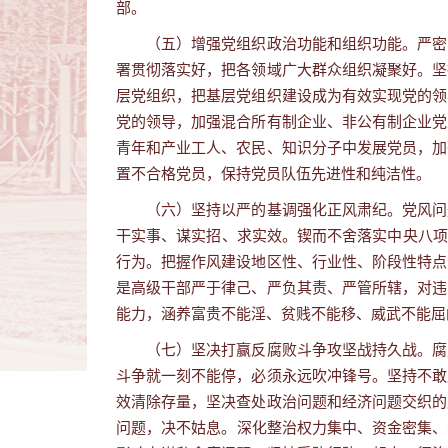
部。
（五）增强党组织政治功能和组织功能。严密的
署贯彻落实好，把各领域广大群众组织凝聚好。坚
层党组织，把基层党组织建设成为有效实现党的领
党的领导，加强混合所有制企业、非公有制企业党
青年和产业工人、农民、知识分子中发展党员，加
置不合格党员，保持党员队伍先进性和纯洁性。
（六）坚持以严的基调强化正风肃纪。党风问题
干实事、谋实招、求实效。锲而不舍落实中央八项
行为。把握作风建设地区性、行业性、阶段性特点
是高级干部严于律己、严负其责、严管所辖，对违
能力，涵养富贵不能淫、贫贱不能移、威武不能屈
（七）坚决打赢反腐败斗争攻坚战持久战。腐败
斗争就一刻不能停，必须永远吹冲锋号。坚持不敢
效清除存量，坚决查处政治问题和经济问题交织的
问题，决不姑息。深化整治权力集中、资金密集、