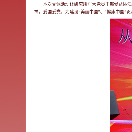
本次党课活动让研究所广大党员干部受益匪浅，
神，爱国爱党，为建设
“
美丽中国
”
、
“
健康中国
”
贡