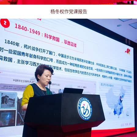
杨冬权作党课报告