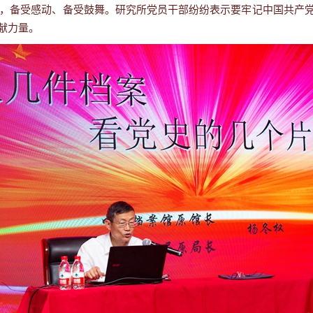
备受感动、备受鼓舞。研究所党员干部纷纷表示要牢记中国共产党
献力量。