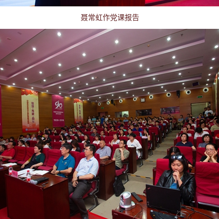
聂常虹作党课报告