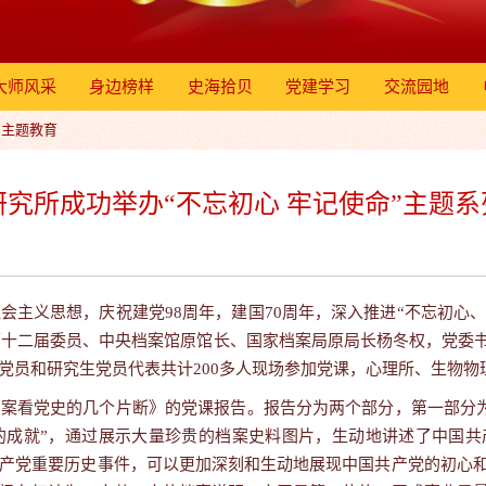
大师风采
身边榜样
史海拾贝
党建学习
交流园地
”主题教育
研究所成功举办“不忘初心 牢记使命”主题
】
社会主义思想，庆祝建党
98
周年，建国
70
周年，深入推进“不忘初心、
第十二届委员、中央档案馆原馆长、国家档案局原局长杨冬权，党委
党员和研究生党员代表共计
200
多人现场参加党课，心理所、生物物
案看党史的几个片断》的党课报告。报告分为两个部分，第一部分为
的成就”，通过展示大量珍贵的档案史料图片，生动地讲述了中国共
产党重要历史事件，可以更加深刻和生动地展现中国共产党的初心