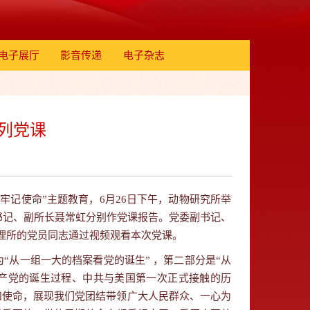
电子展厅
影音传递
电子杂志
系列党课
牢记使命”主题教育，
6
月
26
日下午，动物研究所举
书记、副所长聂常虹分别作党课报告。
党委副书记、
理所的党员同志通过视频观看本次党课。
“从一组一大的档案看党的诞生”
，第二部分是“从
产党的诞生过程、中共与美国第一次正式接触的历
和使命，展现我们党团结带领广大人民群众、一心为