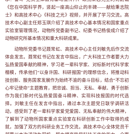
《您在中国科学界，竖起一座高山仰止的丰碑——献给秉志院
士》和高技术中心《科技之光》视频，并开展了学习交流。高
技术中心副主任郑玉琪介绍了高技术中心基本情况和国家重点
实验室管理情况，动物所党委副书记、纪委书记杨俊成介绍了
动物研究所基本情况和重大科研成果。
动物所党委书记聂常虹、高技术中心主任刘敏先后作交流
体会发言。聂常虹书记在发言中指出，广大科技工作者要大力
弘扬爱国奉献的精神，学习老一辈科学家、对标新时代科学家
楷模，传承他们“以身许国、科研报国”的理想信念，将推动科
技创新、服务国家发展作为始终不渝的奋斗目标，结合“不忘初
心牢记使命”主题教育，把忠诚、担当、无私、奉献、勇于创新
作为我们新时代弘扬爱国奋斗精神、实现科技报国的时代选
择。刘敏主任在发言中指出，通过本次主题党日联学调研活
动，感受到了老一辈科学家爱党爱国、无私奉献的伟大精神，
了解到了动物所国家重点实验室在科研创新工作中取得的成
就，加强了双方的科研业务工作交流。高技术中心全体党员干