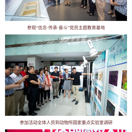
参观“信念
·
传承
·
奋斗”党员主题教育基地
参加活动全体人员到动物所国家重点实验室调研