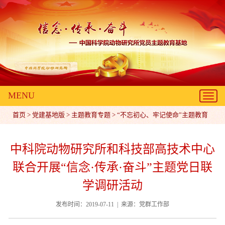
MENU
Toggl
navig
首页
>
党建基地版
>
主题教育专题
>
“不忘初心、牢记使命”主题教育
中科院动物研究所和科技部高技术中心
联合开展“信念·传承·奋斗”主题党日联
学调研活动
发布时间：2019-07-11 | 来源：党群工作部