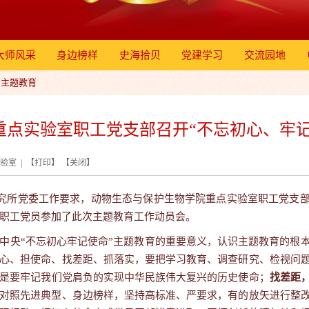
大师风采
身边榜样
史海拾贝
党建学习
交流园地
”主题教育
重点实验室职工党支部召开“不忘初心、牢记
验室 | 【
打印
】 【
关闭
】
究所党委工作要求，动物生态与保护生物学院重点实验室职工党支部
职工党员参加了此次主题教育工作动员会。
中央“不忘初心牢记使命”主题教育的重要意义，认识主题教育的根
心、担使命、找差距、抓落实，要把学习教育、调查研究、检视问
是要牢记我们党肩负的实现中华民族伟大复兴的历史使命；
找差距
对照先进典型、身边榜样，坚持高标准、严要求，有的放矢进行整