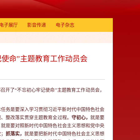
电子展厅
影音传递
电子杂志
使命”主题教育工作动员会
召开了“不忘初心牢记使命”主题教育工作动员会，
本任务是要深入学习贯彻习近平新时代中国特色社会
题、整改落实贯穿主题教育全过程。
守初心，
就是要
，
就是要对照新时代中国特色社会主义思想和党中央
改；
抓落实，
就是要把新时代中国特色社会主义思想