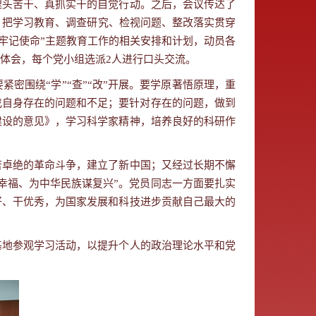
埋头苦干、真抓实干的自觉行动。之后，会议
传达了
，把学习教育、调查研究、检视问题、整改落实贯穿
 牢记使命”
主题教育工作的相关安排和计划，动员各
体会，每个党小组选派
2
人进行口头交流。
密围绕“学”“查”“改”开展。要学原著悟原理，重
找自身存在的问题和不足；要针对存在的问题，做到
建设的意见》，学习科学家精神，培养良好的科研作
苦卓绝的革命斗争，建立了新中国；又经过长期不懈
幸福、为中华民族谋复兴”。党员同志一方面要扎实
好、干优秀，为国家发展和科技进步贡献自己最大的
基地参观学习活动，以提升个人的政治理论水平和党