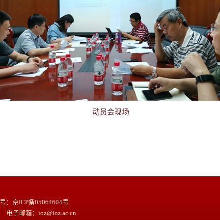
动员会现场
京ICP备05064604号
 电子邮箱：ioz@ioz.ac.cn