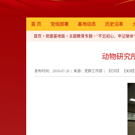
首 页
党组部署
基地动态
历史沿革
首页
>
党建基地版
>
主题教育专题
>
“不忘初心、牢记使命
动物研究
发布时间：2019-07-20 | 来源：党群工作部 | 【
打印
】 【
关闭