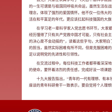
的一生可谓是与祖国同呼吸共命运，虽然生活在战
理念，体现了强烈的爱国情怀。他不仅
一位伟大的
活在和平富足的年代，更应该扛起科技强国的大旗
在学习老一辈科学家入党志愿书环节，大家都
经历懂得了只有共产党救中国才可能，只有社会主
的决心是不会动摇的”，读着这些字句，大家明白
的担当，虽然实际困难有所不同，但是克服困难的
足以说明党的先进性和引领性。
在交流过程中，每位科技工作者都带着深深地
的使命，要怀着浓烈的责任感，完成好没一项课题
十九大报告指出，
“
青年的一代有理想、有本
座谈的青年科研骨干一致表示，要自觉将个人理想