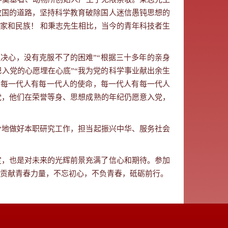
救国的道路，坚持科学教育破除国人迷信愚钝思想的
家和民族！
和秉志先生相比，当今的青年科技者生
决心，没有克服不了的困难”“根据三十多年的亲身
入党的心愿埋在心底”“我为党的科学事业献出余生
，每一代人有每一代人的使命，每一代人有每一代人
党，他们在荣誉等身、思想成熟的年纪仍愿意入党，
分地做好本职研究工作，担当起振兴中华、服务社会
定，也是对未来的光辉前景充满了信心和期待。参加
贡献青春力量，不忘初心，不负青春，砥砺前行。