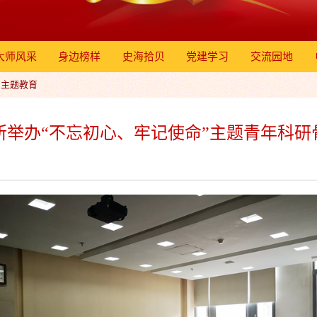
大师风采
身边榜样
史海拾贝
党建学习
交流园地
”主题教育
所举办“不忘初心、牢记使命”主题青年科研
】