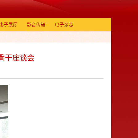
电子展厅
影音传递
电子杂志
骨干座谈会