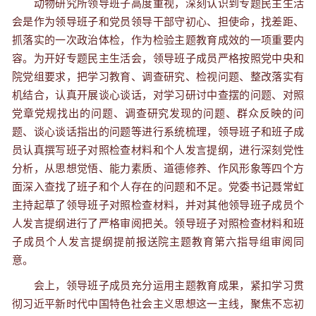
动物研究所领导班子高度重视，深刻认识到专题民主生活
会是作为领导班子和党员领导干部守初心、担使命，找差距、
抓落实的一次政治体检，作为检验主题教育成效的一项重要内
容。为开好专题民主生活会，领导班子成员严格按照党中央和
院党组要求，把学习教育、调查研究、检视问题、整改落实有
机结合，认真开展谈心谈话，对学习研讨中查摆的问题、对照
党章党规找出的问题、调查研究发现的问题、群众反映的问
题、谈心谈话指出的问题等进行系统梳理，领导班子和班子成
员认真撰写班子对照检查材料和个人发言提纲，进行深刻党性
分析，从思想觉悟、能力素质、道德修养、作风形象等四个方
面深入查找了班子和个人存在的问题和不足。党委书记聂常虹
主持起草了领导班子对照检查材料，并对其他领导班子成员个
人发言提纲进行了严格审阅把关。领导班子对照检查材料和班
子成员个人发言提纲提前报送院主题教育第六指导组审阅同
意。
会上，领导班子成员充分运用主题教育成果，紧扣学习贯
彻习近平新时代中国特色社会主义思想这一主线，聚焦不忘初