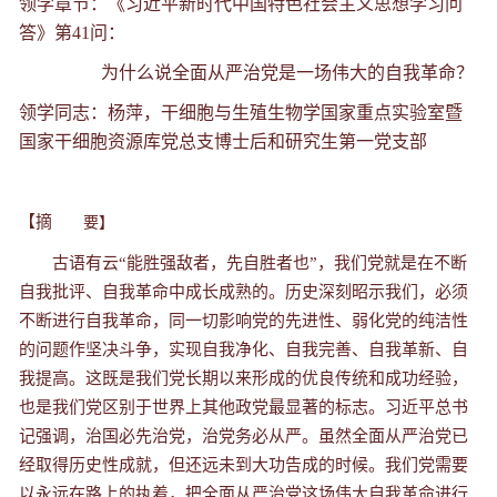
领学章节：《习近平新时代中国特色社会主义思想学习问
答》第41问：
为什么说全面从严治党是一场伟大的自我革命？
领学同志：杨萍，干细胞与生殖生物学国家重点实验室暨
国家干细胞资源库党总支博士后和研究生第一党支部
【摘
要】
古语有云“能胜强敌者，先自胜者也”，我们党就是在不断
自我批评、自我革命中成长成熟的。历史深刻昭示我们，必须
不断进行自我革命，同一切影响党的先进性、弱化党的纯洁性
的问题作坚决斗争，实现自我净化、自我完善、自我革新、自
我提高。这既是我们党长期以来形成的优良传统和成功经验，
也是我们党区别于世界上其他政党最显著的标志。习近平总书
记强调，治国必先治党，治党务必从严。虽然全面从严治党已
经取得历史性成就，但还远未到大功告成的时候。我们党需要
以永远在路上的执着，把全面从严治党这场伟大自我革命进行