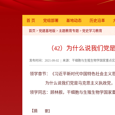
首 页
党组部署
基地动态
历史沿革
首页
>
党建基地版
>
主题教育专题
>
党史学习教育
（42）为什么说我们党是
发布时间：2021-09-02 | 来源：干细胞与生殖生物学国家重
领学章节：《习近平新时代中国特色社会主义思
为什么说我们党是马克思主义执政党，同
领学同志：顾林舰，干细胞与生殖生物学国家
【摘
要】