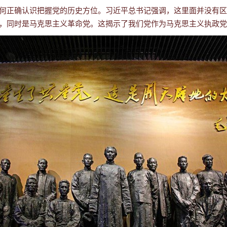
何正确认识把握党的历史方位。习近平总书记强调，这里面并没有区分
，同时是马克思主义革命党。这揭示了我们党作为马克思主义执政党