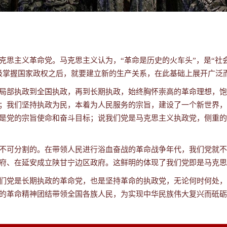
克思主义革命党。马克思主义认为，“革命是历史的火车头”，是“社
级掌握国家政权之后，就要建立新的生产关系，在此基础上展开广泛
局部执政到全国执政，再到长期执政，始终胸怀崇高的革命理想，饱
；我们坚持执政为民，本着为人民服务的宗旨，建设了一个新世界，
是党的宗旨使命和奋斗目标；说我们党是马克思主义执政党，侧重的
不可分割的。在带领人民进行浴血奋战的革命战争年代，我们党就不
府、在延安成立陕甘宁边区政府。这鲜明的体现了我们党即是马克思
们党是长期执政的革命党，也是坚持革命的执政党，无论何时何处，
的革命精神团结带领全国各族人民，为实现中华民族伟大复兴而砥砺