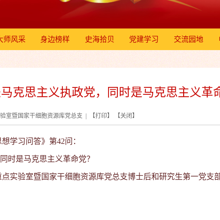
大师风采
身边榜样
史海拾贝
党建学习
交流园地
马克思主义执政党，同时是马克思主义革命党
点实验室暨国家干细胞资源库党总支 | 【
打印
】 【
关闭
】
想学习问答》第42问：
时是马克思主义革命党？
重点实验室暨国家干细胞资源库党总支博士后和研究生第一党支