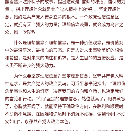
蘸着墨汁吃掉粽子的故事，指出这就是“信仰的味道、信仰的力
量”。指出理想信念就是共产党人精神上的“钙”。坚定理想信
念，始终是共产党人安身立命的根本。一个政党理想信念坚
定，就拥有无比强大的力量；理想信念淡薄，就会成为乌合之
众，风一吹就散。
什么是理想信念？理想信念，是一种价值观念，是价值观
中的最深层次，最核心的形态。它是人对未来事物美好的想像
和希望，是对未来的向往和追求，是人生目的的直接反应，是
人类不断进步的强大动力。
为什么要坚定理想信念？坚定理想信念，坚守共产党人精
神追求，是共产党人的政治灵魂。习近平总书记指出：“
理想信
念是事业和人生的灯塔，决定我们的方向和立场，也决定我们
的言论和行动。
”有了坚定的理想信念，站位就高了，眼界就宽
了，心胸就开阔了，就能坚持正确政治方向，在胜利和顺境时
不骄傲不急躁，在困难和逆境时不消沉不动摇，做到“风雨不动
安如山”，永葆共产党人政治本色。