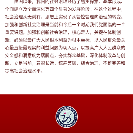
建国以来，我国的社会治理经历了初步探索、基本形成、
全面建立及全面深化等四个显著的发展阶段。在这个过程中，
社会治理从无到有，思想上实现了从管控管理向治理的转变。
加强和创新社会治理是当前和今后一个时期我们党面临的一个
重要课题。
加强和创新社会治理，核心是人，关键在体制创
新。必须以最广大人民根本利益为根本坐标，
以
人民群众最关
心最直接最现实的利益问题
为切入点，以提高
广大人民群众的
安全感和满意度
为落脚点，
夯实
群众
基础
，深化
体制
改革与创
新，立足当前，着眼长远，统筹兼顾，综合治理，不断完善和
提高社会治理水平。