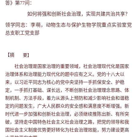
答》第77问：
如何将强和创新社会治理，实现共建共治共享？
领学同志：
李萌
，动物生态与保护生物学院重点实验室党
总支职工党支部
【摘
要】
社会治理是国家治理的重要领域，社会治理现代化是国家
治理体系和治理能力现代化的题中应有之义。党的十八大以
来，以习近平同志为核心的党中央坚持一手抓保安全、护稳
定，一手抓打基础、谋长远，不断创新社会治理理念思路、体
制机制、方法手段，着力从源头上预防和减少影响社会和谐稳
定的问题发生，广大人民群众的安全感和满意度不断增强。新
时代进一步加强和创新社会治理，必须继续推陈出新、有所突
破，坚持走中国特色社会主义社会治理之路，把党的领导和我
国社会主义制度优势更好转化为社会治理效能，努力建设更高