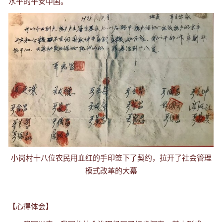
水平的平安中国。
小岗村十八位农民用血红的手印签下了契约，拉开了社会管理
模式改革的大幕
【心得体会】