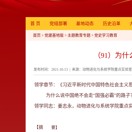
首 页
党组部署
基地动态
历史沿革
首页
>
党建基地版
>
主题教育专题
>
党史学习教育
（91）为什
发布时间：2021-10-13 | 来源：动物进化与系统学院重点实
领学章节：《习近平新时代中国特色社会主义思
为什么说中国绝不会走“国强必霸”的路子
领学同志：姜志永，动物进化与系统学院重点
【摘
要】