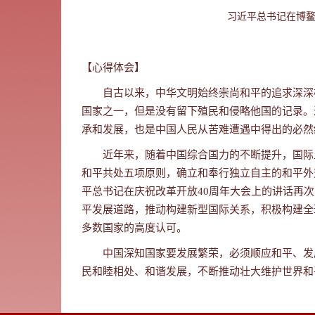
习近平总书记在博鳌
【心得体会】
自古以来，中华文明始终崇尚和平的追求深深植
国家之一，但是没有留下殖民和侵略他国的记录。
承和发展，也是中国人民从苦难遭遇中得出的必然
近年来，随着中国综合国力的不断提升，国际
和平共处五项原则，确立和奉行独立自主的和平外
平总书记在庆祝改革开放4
0
周年大会上的讲话再次
平发展道路，推动构建新型国际关系，积极构建全
多数国家的高度认可。
中国深知国家要发展繁荣，必须顺应和平、发
民和睦相处、和谐发展，不断推动壮大维护世界和