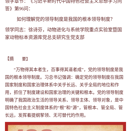
领学章节：《习近平新时代中国特色社会主义思想学习问
答》第96问：
如何理解党的领导制度是我国的根本领导制度？
领学同志：徐诗芬，动物进化与系统学院重点实验室暨国
家动物标本资源库党总支研究生党支部
【摘
要】
“万物得其本者生，百事得其道者成”，党的领导制度是我
国的根本领导制度。习总书记强调：确定党的领导制度在我国
国家制度和国家治理体系中关乎长远、关乎全局的地位和作
用，抓住了制度建设和国家治理的关键和根本。党的领导制度
明确了我国政治生活的领导关系、领导主体、领导对象，是中
国特色社会主义制度体系的“根”和“源”，管根本、管全局、管
长远，发挥着提纲挈领、无可替代的作用。