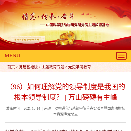
MENU
Toggl
navig
首页
>
党建基地版
>
主题教育专题
>
党史学习教育
（96）如何理解党的领导制度是我国的
根本领导制度？ | 万山磅礴有主峰
发布时间：2021-10-14 | 来源：动物进化与系统学院重点实验室暨国家动物标
本资源库党总支