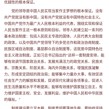
优越性的根本保证。
党的领导是中国人民实现当家作主梦想的根本保证。没有
共产党就没有新中国，没有共产党就没有中国特色社会主义。
中国共产党作为最广大人民根本利益的代表，围绕实现和保证
人民当家作主这一根本原则和目标，领导人民建立起一系列的
基本政治制度：包括人民民主专政的国体、人民代表大会制度
的政体，以及中国共产党领导下的多党合作和政治协商制度、
民族区域自治制度、基层群众自治制度等，这就是中国特色社
会主义政治制度。正如习总书记指出的“这样一套制度安排，能
够有效调节国家政治关系，发展充满活力的政党关系、民族关
系、宗教关系、阶层关系、海内外同胞关系，增强民族凝聚
力，形成安定团结的政治局；能够集中力量办大事，有效促进
社会生产力的解放和发展，促进现代化建设各项事业，促进人
民生活质量和水平不断提高；能够有效维护国家独立自主，有
力维护国家主权、安全、发展利益，维护中国人民和中华民族
的福祉。”
制度建设要立足本根，制度贯彻要落地生根。要始终坚持