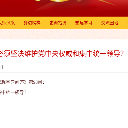
大师风采
身边榜样
史海拾贝
党建学习
交流园地
必须坚决维护党中央权威和集中统一领导？ 
闭
】
想学习问答》第98问：
中统一领导？