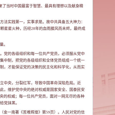
集聚了当时中国最富于智慧、最具有理想以及献身精
方法实践第一，实事求是。
故中共具备五大神力：
颗星星火种，历经28年的血雨腥风而未烬，最终成
量。
。党的各级组织和每一位共产党员，必须服从党中
集中制，把党的各级组织和全体党员组成一个统一
制，才能保证党的决策的民主化和科学化，从而实
立中央，分裂红军，导致中国革命深陷危局
。
近
此，维护党中央的绝对权威是国家安全、国泰民安
中央的权威；每一位共产党员，面对一网无尽的各种
给党抹黑。
（金一南著《苦难辉煌》第59页）。
人民对党的信