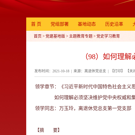
首 页
党组部署
基地动态
历史沿革
首页
>
党建基地版
>
主题教育专题
>
党史学习教育
（98）如何理解
发布时间：2021-10-18 | 来源：离退休党总支 | 【
打印
】 【
关
领学章节：《习近平新时代中国特色社会主义思
如何理解必须坚决维护党中央权威和集
领学同志：万玉玲，离退休党总支第一党支部
【摘
要】