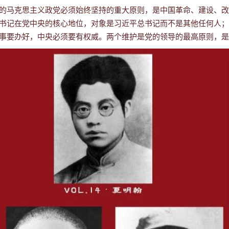
的马克思主义政党必须始终坚持的重大原则，是中国革命、建设、改
书记在党中央的核心地位，对象是习近平总书记而不是其他任何人；
事要办好，中央必须要有权威。两个维护是党的领导的最高原则，是