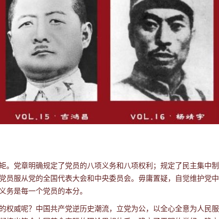
矩。党章明确规定了党员的八项义务和八项权利；规定了民主集中制
党员服从党的全国代表大会和中央委员会。
毋庸置疑，自觉维护党中
义务是每一个党员的本分。
的权威呢？
中国共产党逆历史潮流，立党为公，以全心全意为人民服