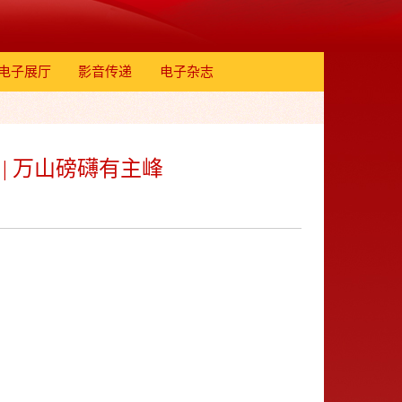
电子展厅
影音传递
电子杂志
| 万山磅礴有主峰