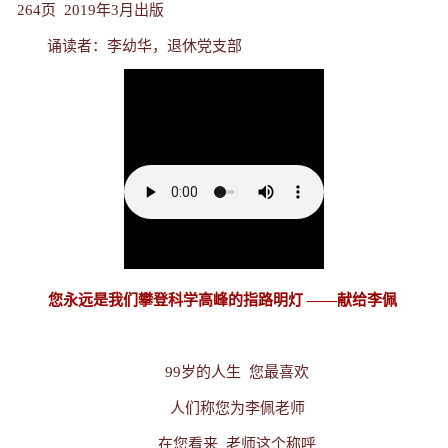
264页 2019年3月出版
诵读者：李幼华，退休党支部
您永远是我们攀登科学高峰的指路明灯
——献给李佩
99
岁的人生
您最喜欢
人们称您为李佩老师
在您看来
老师这个称呼