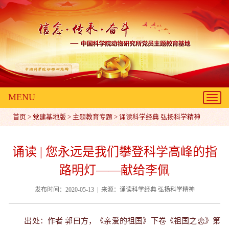
MENU
Toggl
navig
首页
>
党建基地版
>
主题教育专题
>
诵读科学经典 弘扬科学精神
诵读 | 您永远是我们攀登科学高峰的指
路明灯——献给李佩
发布时间：2020-05-13 | 来源：诵读科学经典 弘扬科学精神
出处：作者 郭曰方，《亲爱的祖国》下卷《祖国之恋》第