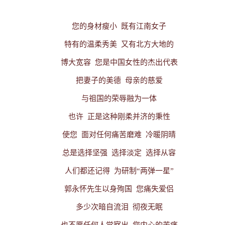
您的身材瘦小
既有江南女子
特有的温柔秀美
又有北方大地的
博大宽容
您是中国女性的杰出代表
把妻子的美德
母亲的慈爱
与祖国的荣辱融为一体
也许
正是这种刚柔并济的秉性
使您
面对任何痛苦磨难
冷暖阴晴
总是选择坚强
选择淡定
选择从容
人们都还记得
为研制“两弹一星”
郭永怀先生以身殉国
您痛失爱侣
多少次暗自流泪
彻夜无眠