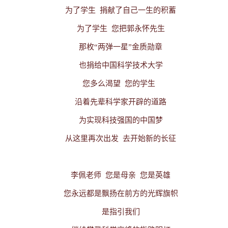
为了学生
捐献了自己一生的积蓄
为了学生
您把郭永怀先生
那枚“两弹一星”金质勋章
也捐给中国科学技术大学
您多么渴望
您的学生
沿着先辈科学家开辟的道路
为实现科技强国的中国梦
从这里再次出发
去开始新的长征
李佩老师
您是母亲
您是英雄
您永远都是飘扬在前方的光辉旗帜
是指引我们