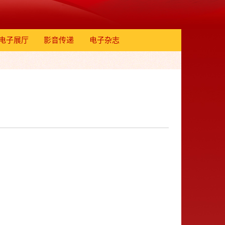
电子展厅
影音传递
电子杂志