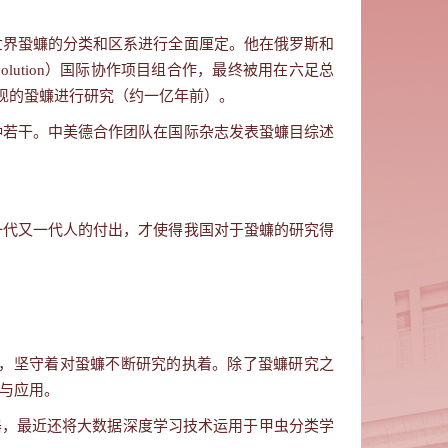
世界蛩蠊的分类和区系进行全面厘定。他在俄罗斯和
olution
）国际协作项目组合作，最终被用在六足总
现的蛩蠊进行研究（约一亿年前）。
种若干。中美德合作团队在国际杂志发表蛩蠊目综述
一代又一代人的付出，才使得我国对于蛩蠊的研究得
，坚守着对蛩蠊不断研究的执着。除了蛩蠊研究之
与应用。
器，最近还将大数据深度学习技术运用于甲虫分类学