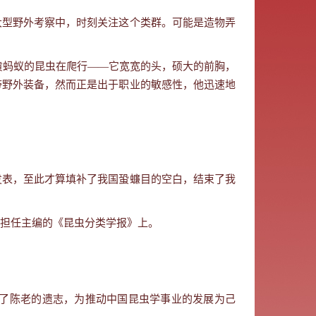
大型野外考察中，时刻关注这个类群。可能是造物弄
黄蚂蚁的昆虫在爬行
——
它宽宽的头，硕大的前胸，
带野外装备，然而正是出于职业的敏感性，他迅速地
发表，至此才算填补了我国蛩蠊目的空白，结束了我
担任主编的《昆虫分类学报》上。
了陈老的遗志，为推动中国昆虫学事业的发展为己