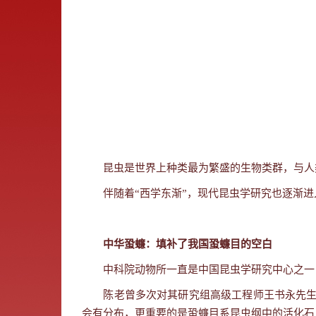
昆虫是世界上种类最为繁盛的生物类群，与人
伴随着
“
西学东渐
”
，现代昆虫学研究也逐渐进
中华蛩蠊：填补了我国蛩蠊目的空白
中科院动物所一直是中国昆虫学研究中心之一
陈老曾多次对其研究组高级工程师王书永先
会有分布，更重要的是蛩蠊目系昆虫纲中的活化石