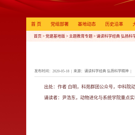
首 页
党组部署
基地动态
历史沿革
首页
>
党建基地版
>
主题教育专题
>
诵读科学经典 弘扬科
发布时间：2020-05-18 | 来源：诵读科学经典 弘扬科学精神 | 
出处：作者 白明，科苑群团公众号，中科院动
诵读者：尹浩东，动物进化与系统学院重点实