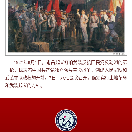
1927年8月1日，南昌起义打响武装反抗国民党反动派的第
一枪，标志着中国共产党独立领导革命战争、创建人民军队和
武装夺取政权的开端。7日，八七会议召开，确定实行土地革命
和武装起义的方针。