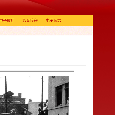
电子展厅
影音传递
电子杂志