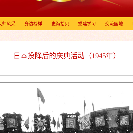
大师风采
身边榜样
史海拾贝
党建学习
交流园地
日本投降后的庆典活动（1945年）