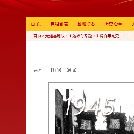
首 页
党组部署
基地动态
历史沿革
首页
>
党建基地版
>
主题教育专题
>
图说百年党史
来源： | 【
打印
】 【
关闭
】