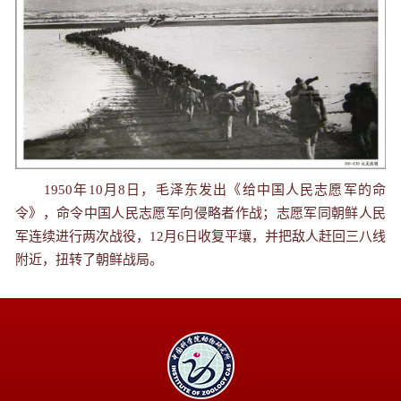
1950年10月8日，毛泽东发出《给中国人民志愿军的命
令》，命令中国人民志愿军向侵略者作战；志愿军同朝鲜人民
军连续进行两次战役，12月6日收复平壤，并把敌人赶回三八线
附近，扭转了朝鲜战局。