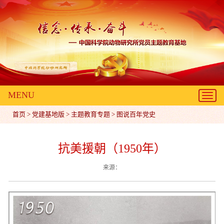
MENU
Toggl
navig
首页
>
党建基地版
>
主题教育专题
>
图说百年党史
抗美援朝（1950年）
来源：