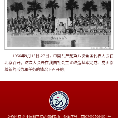
1956年9月15日-27日，中国共产党第八次全国代表大会在
北京召开。这次大会是在我国社会主义改造基本完成、党面临
着新的形势和任务的情况下召开的。
版权所有 @ 中国科学院动物研究所 备案序号：京ICP备05064604号