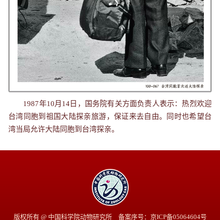
1987年10月14日，国务院有关方面负责人表示：热烈欢迎
台湾同胞到祖国大陆探亲旅游，保证来去自由。同时也希望台
湾当局允许大陆同胞到台湾探亲。
版权所有 @ 中国科学院动物研究所 备案序号：京ICP备05064604号