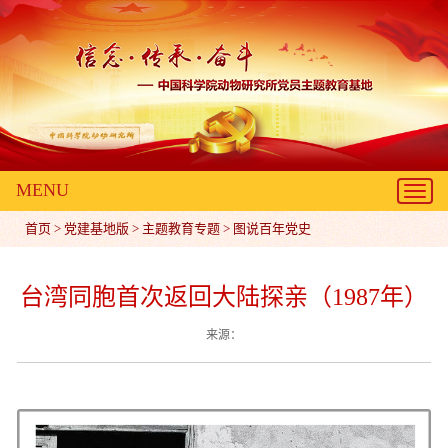
MENU
Toggl
navig
首页
>
党建基地版
>
主题教育专题
>
图说百年党史
台湾同胞首次返回大陆探亲（1987年）
来源：