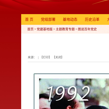
首 页
党组部署
基地动态
历史沿革
首页
>
党建基地版
>
主题教育专题
>
图说百年党史
来源： | 【
打印
】 【
关闭
】