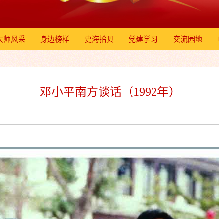
大师风采
身边榜样
史海拾贝
党建学习
交流园地
邓小平南方谈话（1992年）