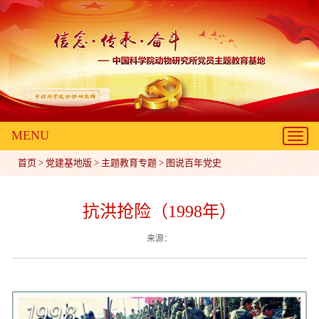
MENU
Toggl
navig
首页
>
党建基地版
>
主题教育专题
>
图说百年党史
抗洪抢险（1998年）
来源：