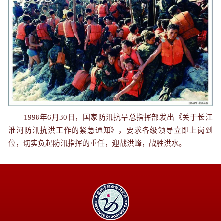
1998年6月30日，国家防汛抗旱总指挥部发出《关于长江
淮河防汛抗洪工作的紧急通知》，要求各级领导立即上岗到
位，切实负起防汛指挥的重任，迎战洪峰，战胜洪水。