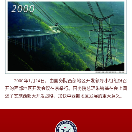
2000年1月24日，由国务院西部地区开发领导小组组织召
开的西部地区开发会议在京举行。国务院总理朱镕基在会上阐
述了实施西部大开发战略，加快中西部地区发展的重大意义。