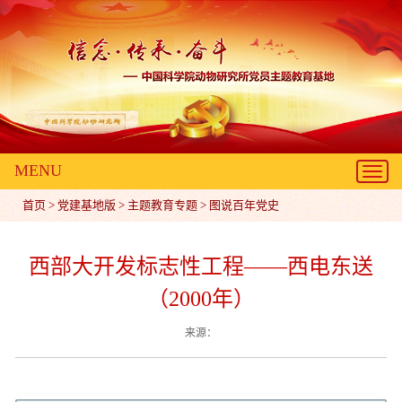
MENU
Toggl
navig
首页
>
党建基地版
>
主题教育专题
>
图说百年党史
西部大开发标志性工程——西电东送
（2000年）
来源：