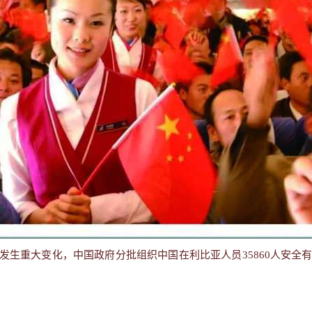
势发生重大变化，中国政府分批组织中国在利比亚人员35860人安