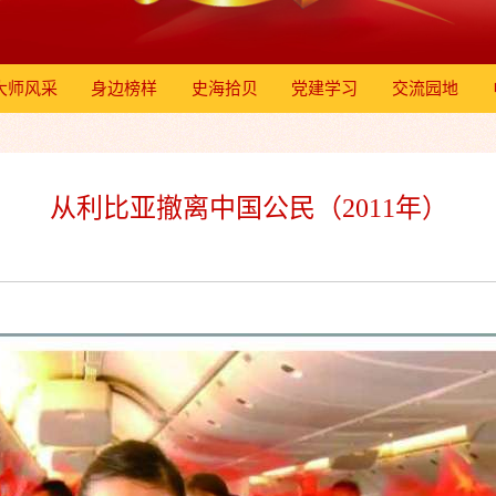
大师风采
身边榜样
史海拾贝
党建学习
交流园地
从利比亚撤离中国公民（2011年）