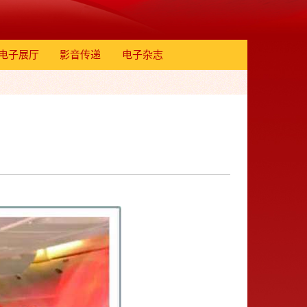
电子展厅
影音传递
电子杂志