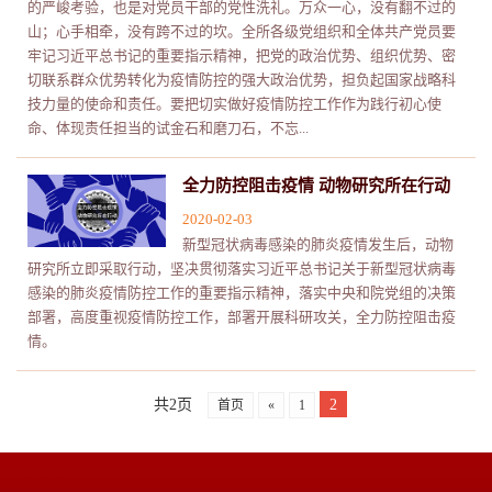
的严峻考验，也是对党员干部的党性洗礼。万众一心，没有翻不过的
山；心手相牵，没有跨不过的坎。全所各级党组织和全体共产党员要
牢记习近平总书记的重要指示精神，把党的政治优势、组织优势、密
切联系群众优势转化为疫情防控的强大政治优势，担负起国家战略科
技力量的使命和责任。要把切实做好疫情防控工作作为践行初心使
命、体现责任担当的试金石和磨刀石，不忘...
全力防控阻击疫情 动物研究所在行动
2020-02-03
新型冠状病毒感染的肺炎疫情发生后，动物
研究所立即采取行动，坚决贯彻落实习近平总书记关于新型冠状病毒
感染的肺炎疫情防控工作的重要指示精神，落实中央和院党组的决策
部署，高度重视疫情防控工作，部署开展科研攻关，全力防控阻击疫
情。
共2页
2
首页
«
1