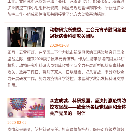
工作。受研究所党政领导班子委托，党委副书记、纪委书记、所新冠
肺炎防控工作小组组长杨俊成，园区与规划管理部部长、所新冠肺炎
防控工作小组成员徐海燕共同接受了北方大动物基地捐赠。
动物研究所党委、工会元宵节慰问新型
冠状病毒科研攻关团队
2020-02-08
正月十五雪打灯，在举国上下全力抗击新型冠状病毒感染肺炎开展攻
坚战之际，迎来2020庚子鼠年元宵佳节。作为生物学领域的国立科研
机构，动物研究所科研人员组成攻关团队全力开展新型冠状病毒科研
攻关，放弃了假日、暂别了家人，日以继夜、埋头奋战，争分夺秒全
力开展研发工作，努力为疫情科学防控、患者科学救治发挥科研支撑
作用。
众志成城、科研报国，坚决打赢疫情防
控攻坚战——致全所各级党组织和全体
共产党员的一封信
2020-02-02
疫情就是命令，防控就是责任。打赢疫情防控战，既是对各级党组织