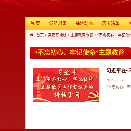
首 页
党组部署
基地动态
历史沿革
首页
>
党建基地版
>
主题教育专题
>
“不忘初心、牢记使
“不忘初心、牢记使命”主题教育
习近平在“
2019-05-31
“不忘初心、