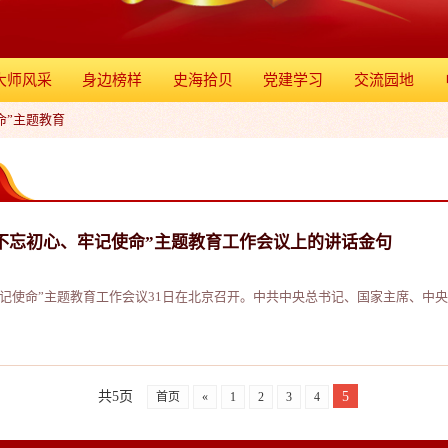
大师风采
身边榜样
史海拾贝
党建学习
交流园地
命”主题教育
不忘初心、牢记使命”主题教育工作会议上的讲话金句
牢记使命”主题教育工作会议31日在北京召开。中共中央总书记、国家主席、中
共5页
5
首页
«
1
2
3
4