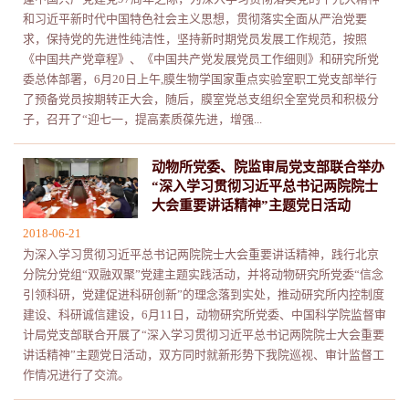
和习近平新时代中国特色社会主义思想，贯彻落实全面从严治党要
求，保持党的先进性纯洁性，坚持新时期党员发展工作规范，按照
《中国共产党章程》、《中国共产党发展党员工作细则》和研究所党
委总体部署，6月20日上午,膜生物学国家重点实验室职工党支部举行
了预备党员按期转正大会，随后，膜室党总支组织全室党员和积极分
子，召开了“迎七一，提高素质葆先进，增强...
动物所党委、院监审局党支部联合举办
“深入学习贯彻习近平总书记两院院士
大会重要讲话精神”主题党日活动
2018-06-21
为深入学习贯彻习近平总书记两院院士大会重要讲话精神，践行北京
分院分党组“双融双聚”党建主题实践活动，并将动物研究所党委“信念
引领科研，党建促进科研创新”的理念落到实处，推动研究所内控制度
建设、科研诚信建设，6月11日，动物研究所党委、中国科学院监督审
计局党支部联合开展了“深入学习贯彻习近平总书记两院院士大会重要
讲话精神”主题党日活动，双方同时就新形势下我院巡视、审计监督工
作情况进行了交流。