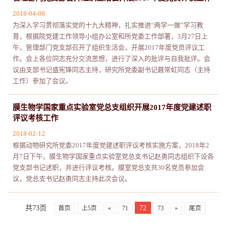
2018-04-08
为深入学习贯彻落实党的十九大精神，扎实推进“两学一做”学习教
育，根据院党建工作领导小组办公室和所党委工作部署，3月27日上
午，管理部门党支部召开了组织生活会，开展2017年度党员评议工
作。会上各位同志充分交流思想，进行了深入的批评与自我批评。会
议由支部书记盛宪锋同志主持，研究所党委副书记聂常虹同志（主持
工作）参加了会议。
膜生物学国家重点实验室党总支组织开展2017年度党建述职
评议考核工作
2018-02-12
根据动物研究所党委2017年度党建述职评议考核实施方案，2018年2
月7日下午，膜生物学国家重点实验室党总支书记赵勇同志组织下设各
党支部书记述职，并进行评议考核。膜室党总支共30名党员参加会
议，党总支书记赵勇同志主持此次会议。
共73页
72
首页
上5页
«
71
73
»
尾页