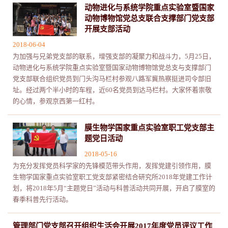
动物进化与系统学院重点实验室暨国家
动物博物馆党总支联合支撑部门党支部
开展支部活动
2018-06-04
为加强与兄弟党支部的联系，增强支部的凝聚力和战斗力，5月25日，
动物进化与系统学院重点实验室暨国家动物博物馆党总支与支撑部门
党支部联合组织党员到门头沟马栏村参观八路军冀热察挺进司令部旧
址。经过两个半小时的车程，近60名党员到达马栏村。大家怀着崇敬
的心情，参观京西第一红村。
膜生物学国家重点实验室职工党支部主
题党日活动
2018-05-16
为充分发挥党员科学家的先锋模范带头作用，发挥党建引领作用，膜
生物学国家重点实验室职工党支部紧密结合研究所2018年党建工作计
划，将2018年5月“主题党日”活动与科普活动共同开展，开启了膜室的
春季科普先行活动。
管理部门党支部召开组织生活会开展2017年度党员评议工作