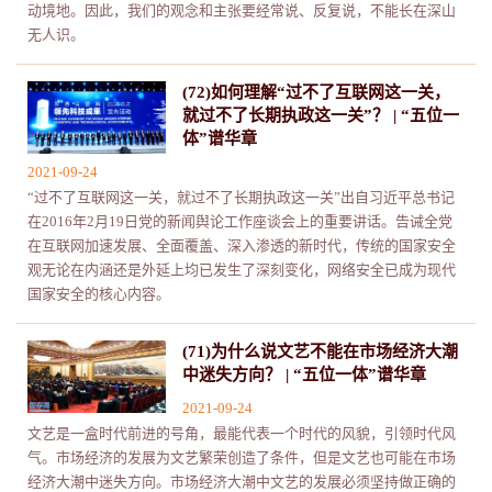
动境地。因此，我们的观念和主张要经常说、反复说，不能长在深山
无人识。
(72)如何理解“过不了互联网这一关，
就过不了长期执政这一关”？ | “五位一
体”谱华章
2021-09-24
“过不了互联网这一关，就过不了长期执政这一关”出自习近平总书记
在2016年2月19日党的新闻舆论工作座谈会上的重要讲话。告诫全党
在互联网加速发展、全面覆盖、深入渗透的新时代，传统的国家安全
观无论在内涵还是外延上均已发生了深刻变化，网络安全已成为现代
国家安全的核心内容。
(71)为什么说文艺不能在市场经济大潮
中迷失方向？ | “五位一体”谱华章
2021-09-24
文艺是一盒时代前进的号角，最能代表一个时代的风貌，引领时代风
气。市场经济的发展为文艺繁荣创造了条件，但是文艺也可能在市场
经济大潮中迷失方向。市场经济大潮中文艺的发展必须坚持做正确的