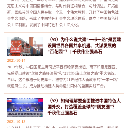
克思主义与中国国情相结合、与时代特征相结合，与时俱进，开拓创
新，团结带领全国人民夺取一个又一个伟大胜利，开辟了中国特色社
会主义道路，形成了中国特色社会主义理论体系，确立了中国特色社
会主义制度，发展了中国特色社会主义文化。
（93）为什么说共建“一带一路”是要建
设同世界各国共享机遇、共谋发展的
“百花园”？ | 千秋伟业强基石
2021-10-14
2013年秋，中国国家主席习近平西行哈萨克斯坦、南下印度尼西亚，
先后提出建设“丝绸之路经济带”和“21世纪海上丝绸之路”重大倡议。
自此，这个根植于历史厚土、被誉为21世纪伟大新故事的“一带一路”
就迎风生长，成为推动构建人类命运共同体的重要实践平台。
（92）如何理解要全面推进中国特色大
国外交，打造覆盖全球的“朋友圈”？ |
千秋伟业强基石
2021-10-13