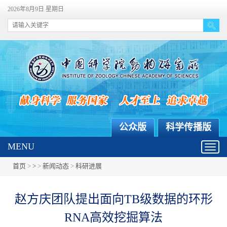
2026年8月9日 星期日
公众版
科学传播版
MENU
Toggl
navig
首页
>
>
>
新闻动态
>
科研进展
赵方庆团队提出面向TB级数据的环形
RNA高效挖掘算法