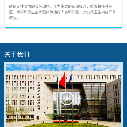
蜱是专性吸血的节肢动物，作为重要的病原媒介，能够将多种细
菌、病毒和寄生虫病原体传播给人类和动物，对公共卫生构成严重
威胁。
关于我们
Play
Video