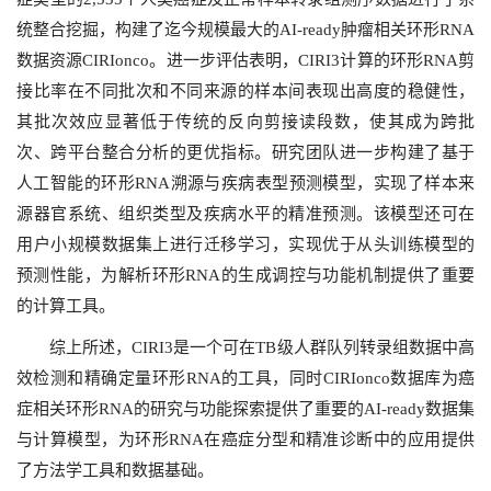
统整合挖掘，构建了迄今规模最大的AI-ready肿瘤相关环形RNA
数据资源CIRIonco。进一步评估表明，CIRI3计算的环形RNA剪
接比率在不同批次和不同来源的样本间表现出高度的稳健性，
其批次效应显著低于传统的反向剪接读段数，使其成为跨批
次、跨平台整合分析的更优指标。研究团队进一步构建了基于
人工智能的环形RNA溯源与疾病表型预测模型，实现了样本来
源器官系统、组织类型及疾病水平的精准预测。该模型还可在
用户小规模数据集上进行迁移学习，实现优于从头训练模型的
预测性能，为解析环形RNA的生成调控与功能机制提供了重要
的计算工具。
综上所述，CIRI3是一个可在TB级人群队列转录组数据中高
效检测和精确定量环形RNA的工具，同时CIRIonco数据库为癌
症相关环形RNA的研究与功能探索提供了重要的AI-ready数据集
与计算模型，为环形RNA在癌症分型和精准诊断中的应用提供
了方法学工具和数据基础。