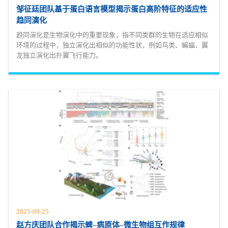
邹征廷团队基于蛋白语言模型揭示蛋白高阶特征的适应性
趋同演化
趋同演化是生物演化中的重要现象，指不同类群的生物在适应相似
环境的过程中，独立演化出相似的功能性状，例如鸟类、蝙蝠、翼
龙独立演化出扑翼飞行能力。
2025-09-25
赵方庆团队合作揭示蜱–病原体–微生物组互作规律