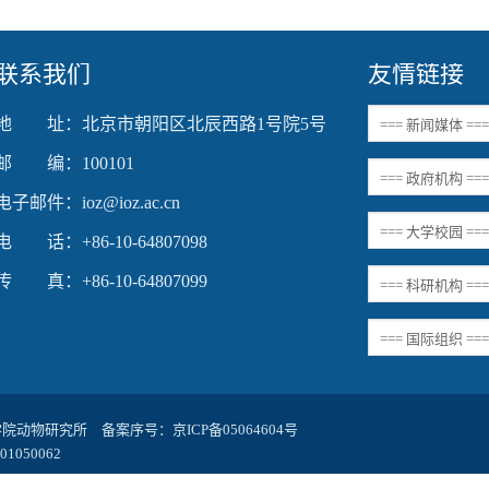
联系我们
友情链接
地 址：北京市朝阳区北辰西路1号院5号
邮 编：100101
电子邮件：ioz@ioz.ac.cn
电 话：+86-10-64807098
传 真：+86-10-64807099
科学院动物研究所 备案序号：
京ICP备05064604号
1050062