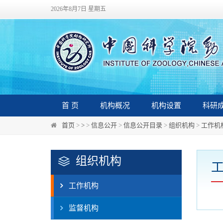
2026年8月7日 星期五
首 页
机构概况
机构设置
科研
首页
>
>
>
信息公开
>
信息公开目录
>
组织机构
>
工作机
组织机构
工作机构
监督机构