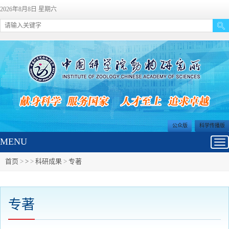
2026年8月8日 星期六
公众版
科学传播版
MENU
Tog
nav
首页
>
>
>
科研成果
>
专著
专著