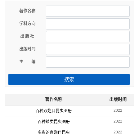
著作名称
学科方向
出 版 社
出版时间
主 编
搜索
著作名称
出版时间
百种双翅目昆虫图册
2022
百种蝽类昆虫图册
2022
多彩的直翅目昆虫
2022