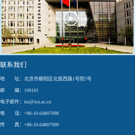
Play
Video
联系我们
地 址：北京市朝阳区北辰西路1号院5号
邮 编：100101
电子邮件：ioz@ioz.ac.cn
电 话：+86-10-64807098
传 真：+86-10-64807099