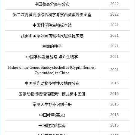
中国兽类分类与分布
2022
第二次青藏高原综合科学考察西藏蜜蜂类图鉴
2022
中国科学院生物标本馆
2021
武夷山国家公园钩蛾科尺蛾科昆虫志
2021
生命的种子
2021
中国学科发展战略-媒介生物学
2021
Fishes of the Genus Sinocyclocheilus (Cypriniformes:
2021
Cyprinidae) in China
中国哺乳动物多样性及地理分布
2015
国家动物博物馆馆藏天牛模式标本图册
2015
常见天牛野外识别手册
2015
中国叶甲(英文)
2015
干细胞实验指南
2015