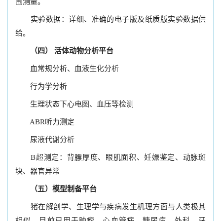
围测量。
实验数据：详细、准确的电子版及纸质版实验数据供
给。
（四） 活体动物分析平台
血常规分析、血液生化分析
行为学分析
生理状态下心电图、血压等检测
ABR听力测定
尿液代谢分析
B超测定：背膘厚度、眼肌面积、妊娠鉴定、动脉斑
块、器官异常
（五）模型制备平台
猪在解剖学、生理学与疾病发生机理方面与人类极其
相似，目前已用于肿瘤、心血管病、糖尿病、外科、牙