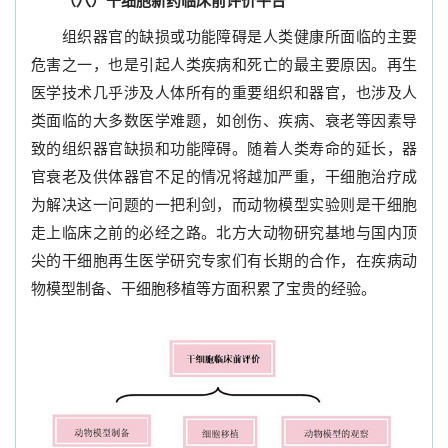
（八）干细胞新药临床前评价平台
组织器官的缺损或功能障碍是人类健康所面临的主要
危害之一，也是引起人类疾病和死亡的最主要原因。再生
医学技术几乎涉及人体所有的重要组织和器官，也涉及人
类面临的大多数医学难题，如创伤、疾病、衰老等因素导
致的组织器官缺损和功能障碍。随着人类寿命的延长，器
官衰老及供体器官不足的情况将越加严重，干细胞治疗成
为解决这一问题的一把利剑，而动物模型实验则是干细胞
走上临床之前的必经之路。北方大动物研究基地与国内顶
尖的干细胞再生医学研究专家们有长期的合作，在疾病动
物模型制备、干细胞移植等方面积累了宝贵的经验。