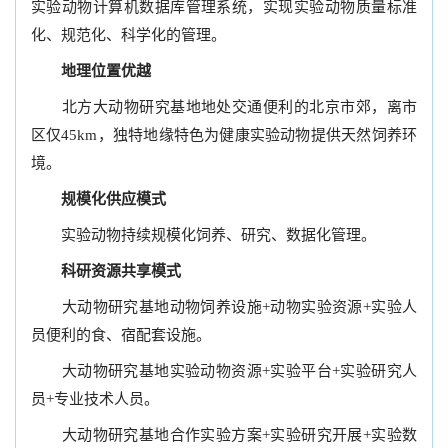
实验动物计算机数据库管理系统，实现实验动物质量标准
化、规范化、科学化的管理。
地理位置优越
北方大动物研究基地地处交通便利的北京市郊，离市
区仅45km，独特地缘特色为健康实验动物提供天然饲养环
境。
规模化供应模式
实验动物持续规模化饲养、研究、数据化管理。
科研资源共享模式
大动物研究基地动物饲养设施+动物实验资源+实验人
员便利的食、宿配套设施。
大动物研究基地实验动物资源+实验平台+实验研究人
员+专业技术人员。
大动物研究基地合作实验方案+实验研究开展+实验数