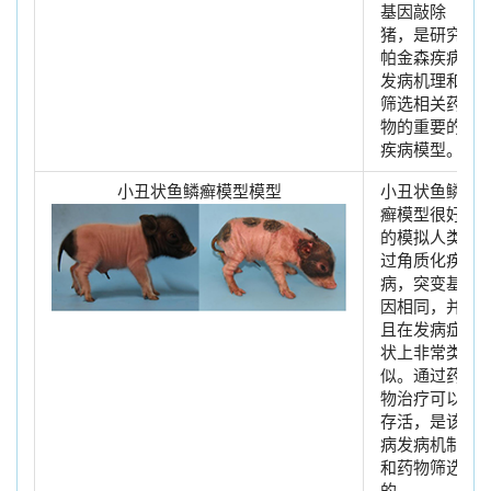
基因敲除
猪，是研究
帕金森疾病
发病机理和
筛选相关药
物的重要的
疾病模型。
小丑状鱼鳞癣模型模型
小丑状鱼鳞
癣模型很好
的模拟人类
过角质化疾
病，突变基
因相同，并
且在发病症
状上非常类
似。通过药
物治疗可以
存活，是该
病发病机制
和药物筛选