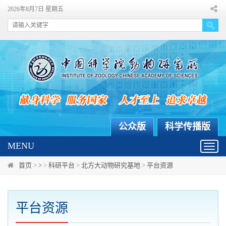
2026年8月7日 星期五
公众版
科学传播版
MENU
Toggl
navig
首页
>
>
>
科研平台
>
北方大动物研究基地
>
平台资源
平台资源