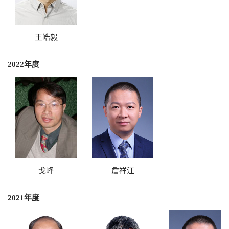
王皓毅
2022年度
戈峰
詹祥江
2021年度