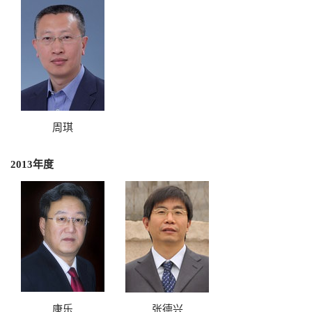
周琪
2013年度
康乐
张德兴