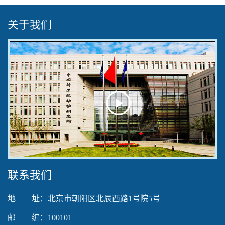
关于我们
Play
Video
联系我们
地 址：北京市朝阳区北辰西路1号院5号
邮 编：100101