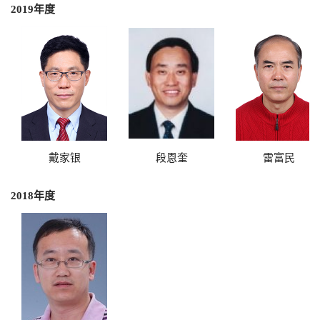
2019年度
戴家银
段恩奎
雷富民
2018年度