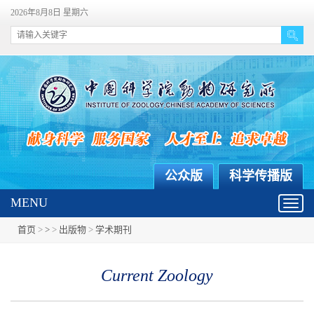
2026年8月8日 星期六
公众版
科学传播版
MENU
Toggl
navig
首页
>
>
>
出版物
>
学术期刊
Current Zoology