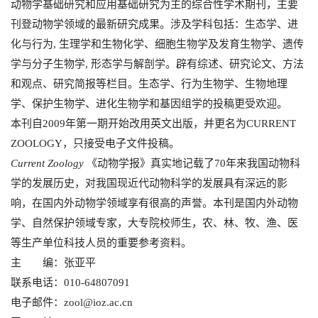
动物学基础研究和应用基础研究为主的综合性学术期刊，主要
刊登动物学领域的最新研究成果。涉及学科包括：生态学、进
化与行为, 生理学和生物化学、细胞生物学及发育生物学、遗传
学与分子生物学, 形态学与解剖学。辟有综述、研究论文、方法
和观点、研究简报等栏目。生态学、行为生物学、生物地理
学、保护生物学、进化生物学和基因组学的投稿更受欢迎。
本刊自2009年第一期开始改用英文出版，并更名为CURRENT
ZOOLOGY，只接受电子文件投稿。
Current Zoology
《动物学报》真实地记载了70年来我国动物科
学的发展历史，对我国现近代动物科学的发展具有深远的影
响，在国内外动物学领域享有很高的声誉。本刊是国内外动物
学、自然保护领域专家，大专院校师生，农、林、牧、渔、医
等生产单位科技人员的重要参考资料。
主 编：张亚平
联系电话：010-64807091
电子邮件：
zool@ioz.ac.cn