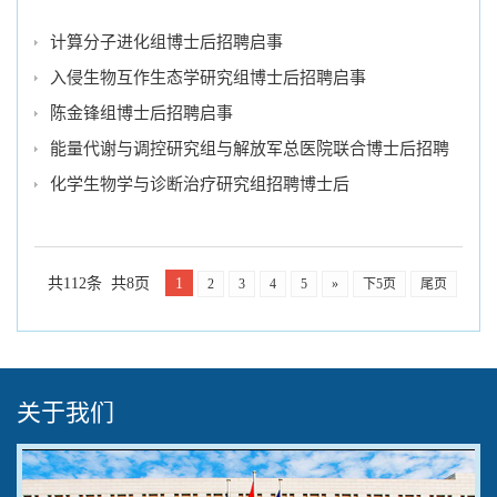
计算分子进化组博士后招聘启事
入侵生物互作生态学研究组博士后招聘启事
陈金锋组博士后招聘启事
能量代谢与调控研究组与解放军总医院联合博士后招聘
化学生物学与诊断治疗研究组招聘博士后
共112条 共8页
1
2
3
4
5
»
下5页
尾页
关于我们