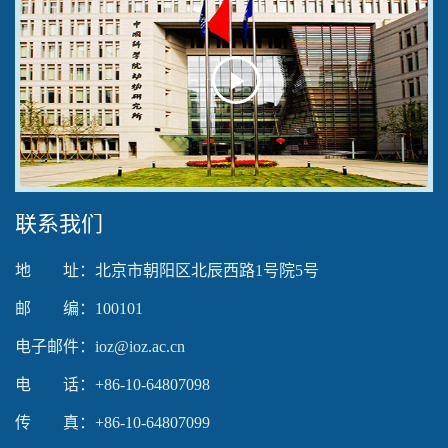
Play
Video
联系我们
地 址：北京市朝阳区北辰西路1号院5号
邮 编：100101
电子邮件：ioz@ioz.ac.cn
电 话：+86-10-64807098
传 真：+86-10-64807099