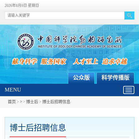
2026年8月9日 星期日
公众版
科学传播版
MENU
Toggl
navig
首页
>
>
>
博士后
>
博士后招聘信息
博士后招聘信息