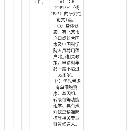
工作。
位）JCR
TOP15%（或
IF≥5）的研究性
论文1篇。
（3）身体健
康，有北京市
户口或符合国
家及中国科学
院人员聘用落
户北京相关政
策。申请时年
龄一般不超过
35周岁。
（4）优先考虑
有单细胞测
序、基因组、
转录组等功能
组学、具有媒
介蚊虫精准防
控等相关专业
背景候选人。