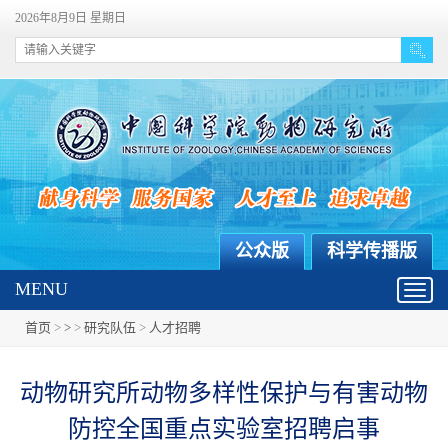
2026年8月9日 星期日
公众版
科学传播版
MENU
Toggl
navig
首页
>
>
>
研究队伍
>
人才招聘
动物研究所动物多样性保护与有害动物
防控全国重点实验室招聘启事