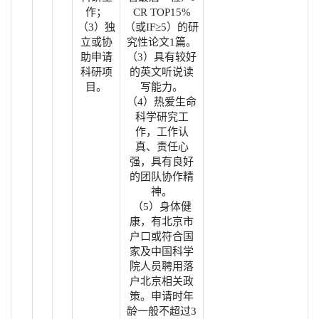
作；
CR TOP15%
（3）独
（或IF≥5）的研
立或协
究性论文1篇。
助申请
（3）具有较好
科研项
的英文听说读
目。
写能力。
（4）热爱生命
科学研究工
作，工作认
真、责任心
强，具有良好
的团队协作精
神。
（5）身体健
康，有北京市
户口或符合国
家及中国科学
院人员聘用落
户北京相关政
策。申请时年
龄一般不超过3