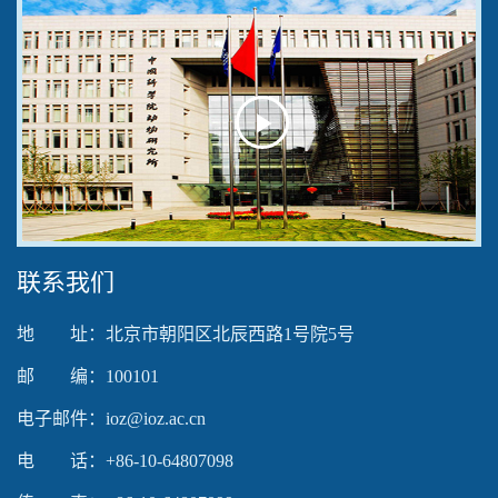
Play
Video
联系我们
地 址：北京市朝阳区北辰西路1号院5号
邮 编：100101
电子邮件：ioz@ioz.ac.cn
电 话：+86-10-64807098