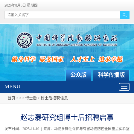
2026年8月6日 星期四
公众版
科学传播版
MENU
Toggl
navig
首页
>
>
>
博士后
>
博士后招聘信息
赵志磊研究组博士后招聘启事
发布时间：2025-11-10 | 来源：动物多样性保护与有害动物防控全国重点实验室