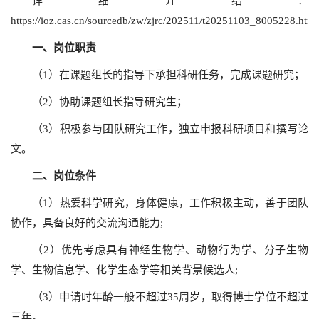
详细介绍：
https://ioz.cas.cn/sourcedb/zw/zjrc/202511/t20251103_80
一、岗位职责
（1）在课题组长的指导下承担科研任务，完成课题研究；
（2）协助课题组长指导研究生；
（3）积极参与团队研究工作，独立申报科研项目和撰写论
文。
二、岗位条件
（1）热爱科学研究，身体健康，工作积极主动，善于团队
协作，具备良好的交流沟通能力;
（2）优先考虑具有神经生物学、动物行为学、分子生物
学、生物信息学、化学生态学等相关背景候选人;
（3）申请时年龄一般不超过35周岁，取得博士学位不超过
三年。