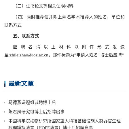
（三）证书论文等相关证明材料
（四）两封推荐信并附上两名学术推荐人的姓名、单位和
联系方式
五、联系方式
应聘者请以上材料以附件形式发送
至:zhileizhao@ioz.ac.cn，邮件标题为
”
“申请人姓名+博士后应聘
最新文章
葛德燕课题组诚聘博士后
陈君凤研究组博士后招聘启事
中国科学院动物研究所国家重大科技基础设施人类器官生理
病理模拟装置（HOPE装置）博士后招聘启事