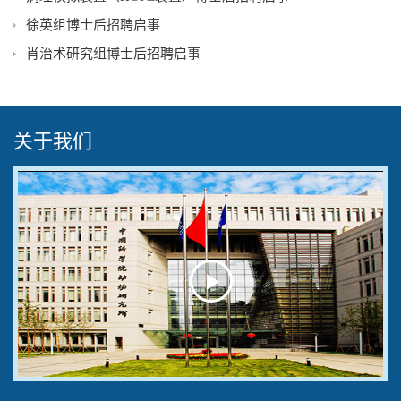
徐英组博士后招聘启事
肖治术研究组博士后招聘启事
关于我们
Play
Video