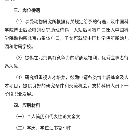
三、岗位待遇
（1）享受动物研究所根据有关规定给予的待遇，及中国科
学院博士后及特别研究助理待遇；入站后可将户口迁入中国科
学院动物所北京市集体户口，子女可就读中国科学院所属幼儿
园和附属学校。
（2）提供在北京具有竞争力的薪酬及福利，优秀应聘者待
遇从优。
（3）研究组重视人才培养，鼓励申请各类博士后基金及人
才项目，提供良好的研究条件和交流机会，支持科研人员下一
阶段职业发展。
四、应聘材料
（一）个人简历和代表性论文全文
（二）学历、学位证书复印件